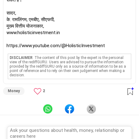
सकते हैं।
सादर,
के. रामलिंगम, एमबीए, सीएफपी,
मुख्य वित्तीय योजनाकार,
www.holisticinvestment.in
https://www.youtube.com/@HolisticInvestment
DISCLAIMER
: The content of this post by the expert is the personal
view of the rediffGURU. Users are advised to pursue the information
provided by the rediffGURU only as a source of information to be as a
point of reference and to rely on their own judgement when making a
decision.
Money
2