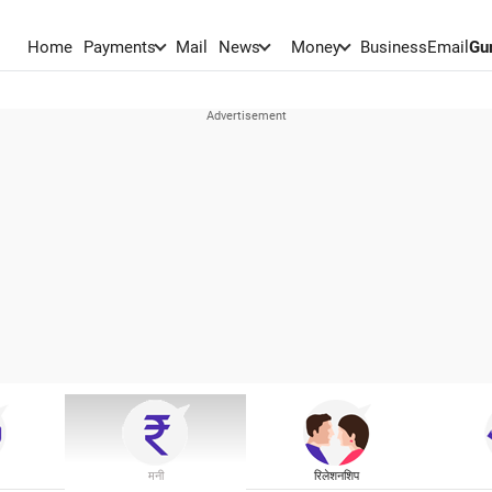
Home
Payments
Mail
News
Money
BusinessEmail
Gu
मनी
रिलेशनशिप