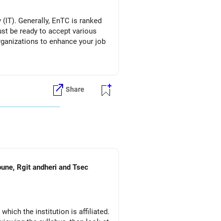
(IT). Generally, EnTC is ranked
must be ready to accept various
organizations to enhance your job
Share
pune, Rgit andheri and Tsec
which the institution is affiliated.