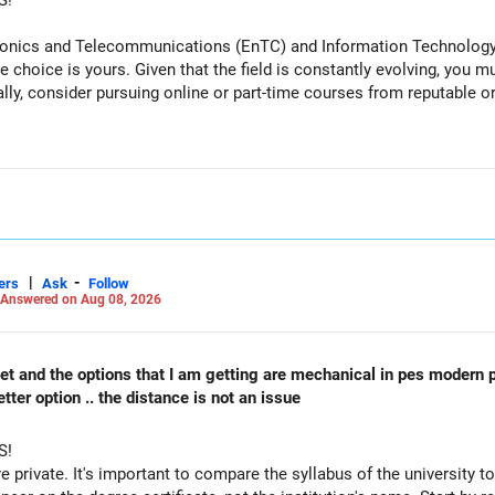
S!
tronics and Telecommunications (EnTC) and Information Technology 
e choice is yours. Given that the field is constantly evolving, you 
ally, consider pursuing online or part-time courses from reputable 
|
-
ers
Ask
Follow
Answered on Aug 08, 2026
 cet and the options that I am getting are mechanical in pes modern 
ter option .. the distance is not an issue
S!
re private. It's important to compare the syllabus of the university to 