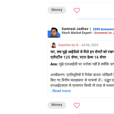
Money
Samraat Jadhav
|
2595 Answers
Stock Market Expert -
Answered on J
Question by N
- Jul 04, 2023
सर, क्या मुझे आईपीओ से मिले इन शेयरों को रखन
प्रॉपर्टीज 125 शेयर, स्टार हेल्थ 16 शेयर
Ans:
मुझे एलआईसी पर भरोसा नहीं है क्योंकि उ
अस्वीकरण: प्रतिभूतियों में निवेश बाजार जोखिमों 
किए गए वित्तीय सलाहकार से परामर्श लें। उद्धृत
एनआईएसएम से प्रमाणन किसी भी तरह से मध्यस्थ के
..Read more
Money