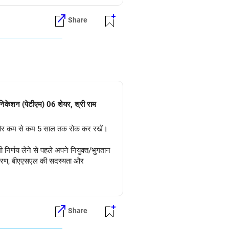
Share
ुनिकेशन (पेटीएम) 06 शेयर, श्री राम
ड़ें और कम से कम 5 साल तक रोक कर रखें।
ी निर्णय लेने से पहले अपने नियुक्त/भुगतान
 पंजीकरण, बीएएसएल की सदस्यता और
।
Share