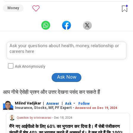
Money
Ask Anonymously
आप नीचे ऐसेही प्रश्न और उत्तर देखना पसंद कर सकते हैं
Milind Vadjikar
|
|
-
Answer
Ask
Follow
Insurance, Stocks, MF, PF Expert -
Answered on Dec 19, 2024
Question by srinivasarao
- Dec 18, 2024
मैंने नए आईपीओ के लिए 60% का भुगतान कर दिया है। मैं सेबी पंजीकरण
कंपनी में शेष 40% का भुगतान करने में असमर्थ हूं। वे कह रहे हैं कि 100%