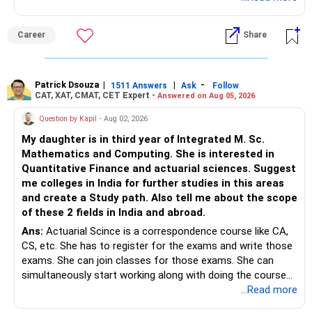
Career
Share
Patrick Dsouza
|
|
-
1511 Answers
Ask
Follow
CAT, XAT, CMAT, CET Expert -
Answered on Aug 05, 2026
Question by Kapil
- Aug 02, 2026
My daughter is in third year of Integrated M. Sc.
Mathematics and Computing. She is interested in
Quantitative Finance and actuarial sciences. Suggest
me colleges in India for further studies in this areas
and create a Study path. Also tell me about the scope
of these 2 fields in India and abroad.
Ans:
Actuarial Scince is a correspondence course like CA,
CS, etc. She has to register for the exams and write those
exams. She can join classes for those exams. She can
simultaneously start working along with doing the course
preferably in relevant field.
...Read more