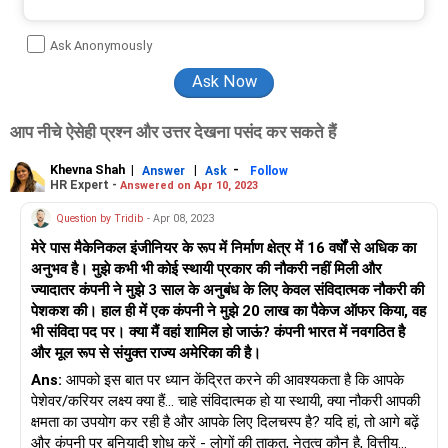
Ask Anonymously
आप नीचे ऐसेही प्रश्न और उत्तर देखना पसंद कर सकते हैं
Khevna Shah
|
|
-
Answer
Ask
Follow
HR Expert -
Answered on Apr 10, 2023
Question by Tridib
- Apr 08, 2023
मेरे पास मैकेनिकल इंजीनियर के रूप में निर्माण क्षेत्र में 16 वर्षों से अधिक का
अनुभव है। मुझे कभी भी कोई स्थायी प्रकार की नौकरी नहीं मिली और
ज्यादातर कंपनी ने मुझे 3 साल के अनुबंध के लिए केवल संविदात्मक नौकरी की
पेशकश की। हाल ही में एक कंपनी ने मुझे 20 लाख का पैकेज ऑफर किया, वह
भी संविदा पद पर। क्या मैं वहां शामिल हो जाऊं? कंपनी भारत में नवगठित है
और मूल रूप से संयुक्त राज्य अमेरिका की है।
Ans:
आपको इस बात पर ध्यान केंद्रित करने की आवश्यकता है कि आपके
पेशेवर/करियर लक्ष्य क्या हैं... चाहे संविदात्मक हो या स्थायी, क्या नौकरी आपकी
क्षमता का उपयोग कर रही है और आपके लिए दिलचस्प है? यदि हां, तो आगे बढ़ें
और कंपनी पर बुनियादी शोध करें - लोगों की ताकत, नेतृत्व कौन है, वित्तीय